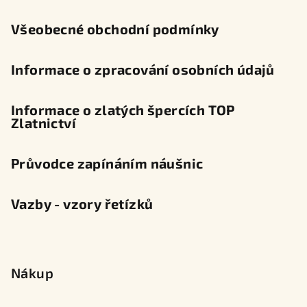
í
Všeobecné obchodní podmínky
Informace o zpracování osobních údajů
Informace o zlatých špercích TOP
Zlatnictví
Průvodce zapínáním náušnic
Vazby - vzory řetízků
Nákup