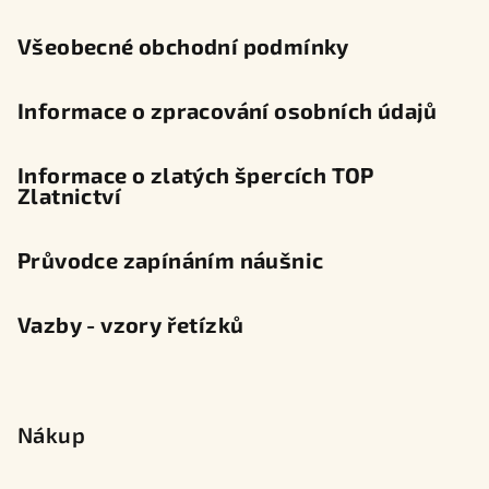
í
Všeobecné obchodní podmínky
Informace o zpracování osobních údajů
Informace o zlatých špercích TOP
Zlatnictví
Průvodce zapínáním náušnic
Vazby - vzory řetízků
Nákup