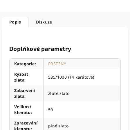
Popis
Diskuze
Doplňkové parametry
Kategorie
:
PRSTENY
Ryzost
585/1000 (14 karátové)
zlata
:
Zabarvení
žluté zlato
zlata
:
Velikost
50
klenotu
:
Zpracování
plné zlato
klenotu
: