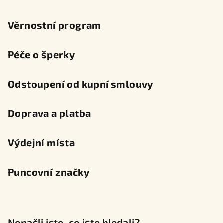
Věrnostní program
Péče o šperky
Odstoupení od kupní smlouvy
Doprava a platba
Výdejní místa
Puncovní značky
Nenašli jste, co jste hledali?