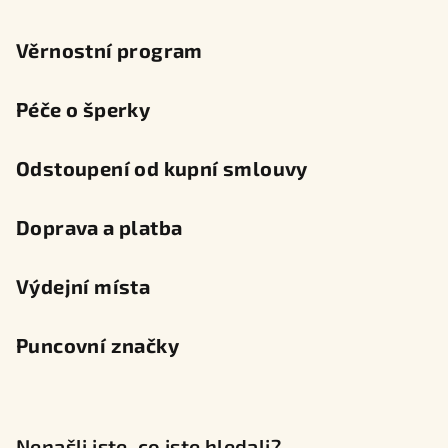
Věrnostní program
Péče o šperky
Odstoupení od kupní smlouvy
Doprava a platba
Výdejní místa
Puncovní značky
Nenašli jste, co jste hledali?