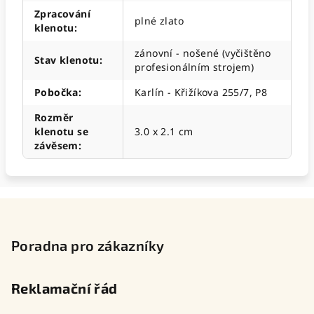
Zpracování
plné zlato
klenotu
:
zánovní - nošené (vyčištěno
Stav klenotu
:
profesionálním strojem)
Pobočka
:
Karlín - Křižíkova 255/7, P8
Rozměr
klenotu se
3.0 x 2.1 cm
závěsem
:
Z
á
p
Poradna pro zákazníky
a
t
Reklamační řád
í