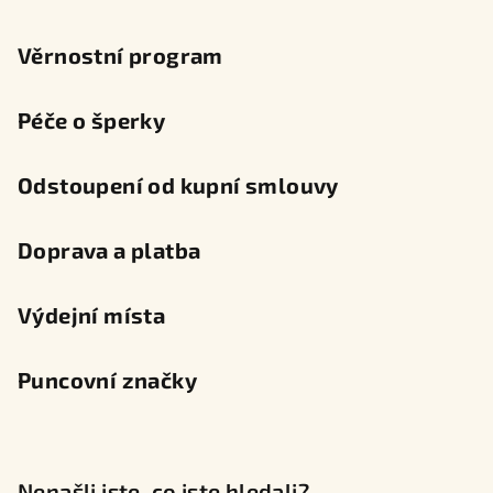
Věrnostní program
Péče o šperky
Odstoupení od kupní smlouvy
Doprava a platba
Výdejní místa
Puncovní značky
Nenašli jste, co jste hledali?