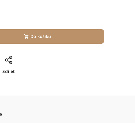
Do košíku
Sdílet
e