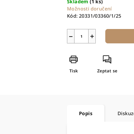
Skladem
(1 ks)
Možnosti doručení
Kód:
20331/03360/1/25
−
+
Tisk
Zeptat se
Popis
Diskuz