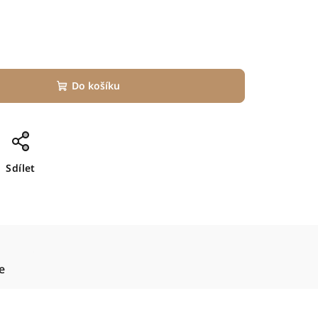
Do košíku
Sdílet
e