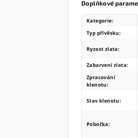
Doplňkové parame
Kategorie
:
Typ přívěsku
:
Ryzost zlata
:
Zabarvení zlata
:
Zpracování
klenotu
:
Stav klenotu
:
Pobočka
: