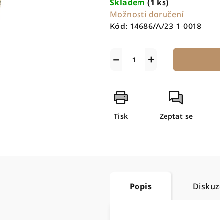
Skladem
(1 ks)
Možnosti doručení
Kód:
14686/A/23-1-0018
−
+
Tisk
Zeptat se
Popis
Diskuz