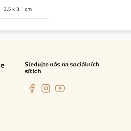
3.5 x 3.1 cm
te
Sledujte nás na sociálních
sítích