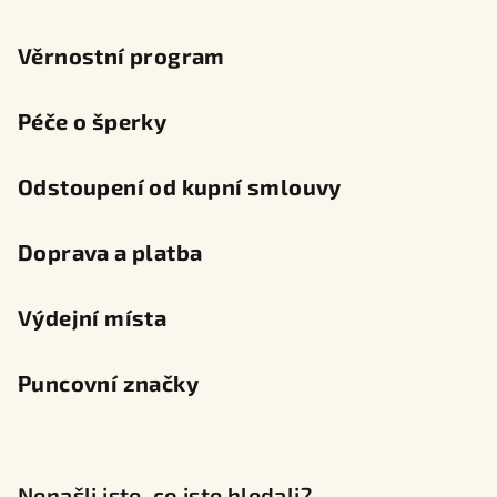
Věrnostní program
Péče o šperky
Odstoupení od kupní smlouvy
Doprava a platba
Výdejní místa
Puncovní značky
Nenašli jste, co jste hledali?