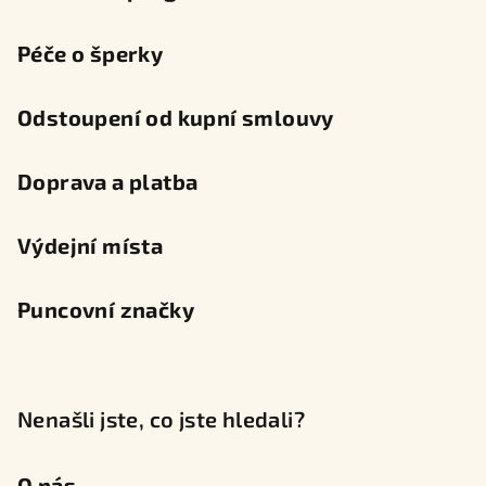
Péče o šperky
Odstoupení od kupní smlouvy
Doprava a platba
Výdejní místa
Puncovní značky
Nenašli jste, co jste hledali?
O nás