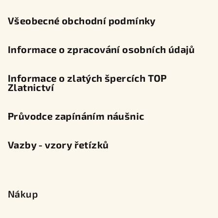
í
Všeobecné obchodní podmínky
Informace o zpracování osobních údajů
Informace o zlatých špercích TOP
Zlatnictví
Průvodce zapínáním náušnic
Vazby - vzory řetízků
Nákup