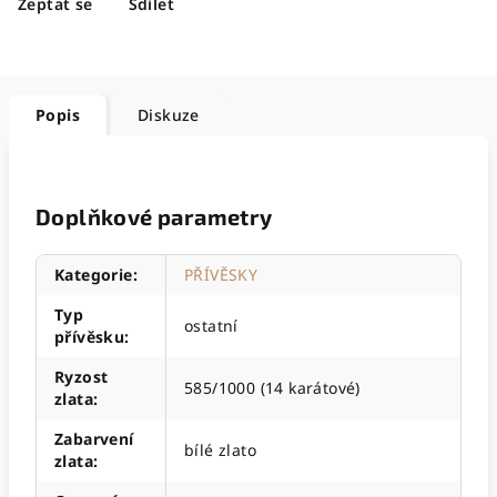
Zeptat se
Sdílet
Popis
Diskuze
Doplňkové parametry
Kategorie
:
PŘÍVĚSKY
Typ
ostatní
přívěsku
:
Ryzost
585/1000 (14 karátové)
zlata
:
Zabarvení
bílé zlato
zlata
: