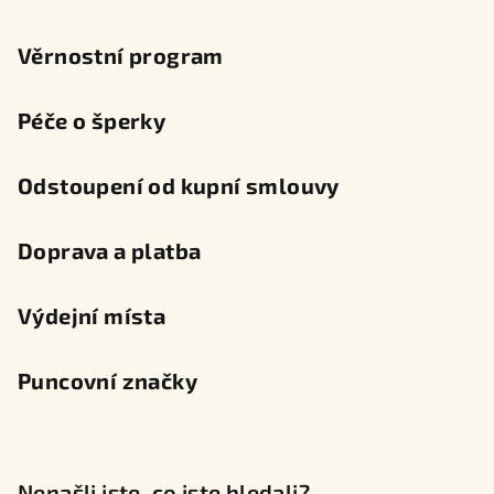
Věrnostní program
Péče o šperky
Odstoupení od kupní smlouvy
Doprava a platba
Výdejní místa
Puncovní značky
Nenašli jste, co jste hledali?