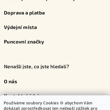
Doprava a platba
Výdejní místa
Puncovní značky
Nenašli jste, co jste hledali?
O nás
Kontaktní údaje
Používáme soubory Cookies 🍪 abychom Vám
dokázali zprostředkovat ten nejlepší zážitek pro