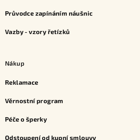
Průvodce zapínáním náušnic
Vazby - vzory řetízků
Nákup
Reklamace
Věrnostní program
Péče o šperky
Odstoupení od kupní smlouvy