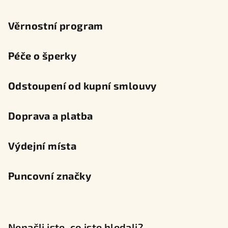
Věrnostní program
Péče o šperky
Odstoupení od kupní smlouvy
Doprava a platba
Výdejní místa
Puncovní značky
Nenašli jste, co jste hledali?