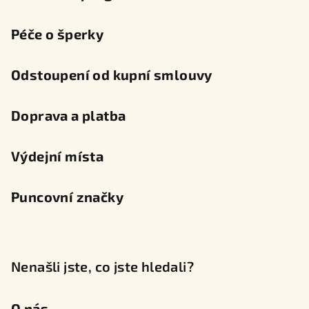
Péče o šperky
Odstoupení od kupní smlouvy
Doprava a platba
Výdejní místa
Puncovní značky
Nenašli jste, co jste hledali?
O nás