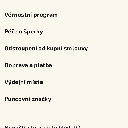
Věrnostní program
Péče o šperky
Odstoupení od kupní smlouvy
Doprava a platba
Výdejní místa
Puncovní značky
Nenašli jste, co jste hledali?