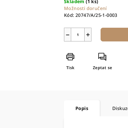
Skladem
(1 ks)
Možnosti doručení
Kód:
20747/A/25-1-0003
−
+
Tisk
Zeptat se
Popis
Diskuz