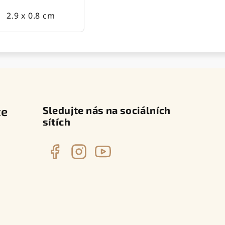
2.9 x 0.8 cm
te
Sledujte nás na sociálních
sítích