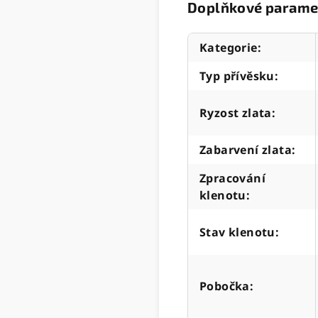
Doplňkové parame
Kategorie
:
Typ přívěsku
:
Ryzost zlata
:
Zabarvení zlata
:
Zpracování
klenotu
:
Stav klenotu
:
Pobočka
: