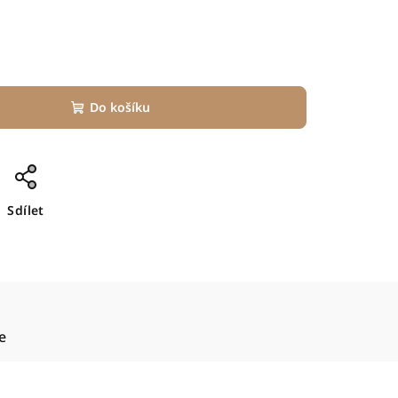
Do košíku
Sdílet
e