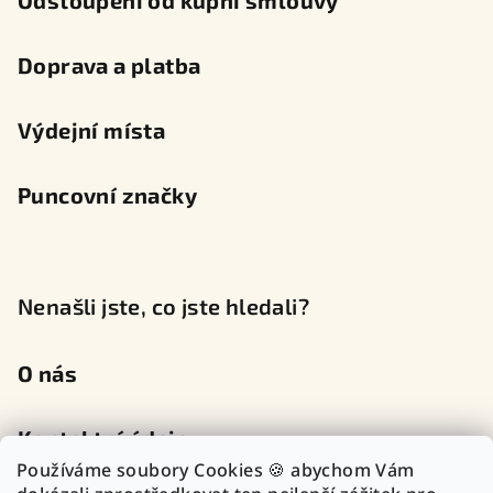
Odstoupení od kupní smlouvy
Doprava a platba
Výdejní místa
Puncovní značky
Nenašli jste, co jste hledali?
O nás
Kontaktní údaje
Používáme soubory Cookies 🍪 abychom Vám