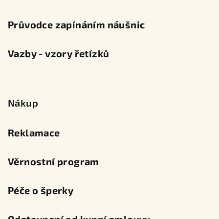
Průvodce zapínáním náušnic
Vazby - vzory řetízků
Nákup
Reklamace
Věrnostní program
Péče o šperky