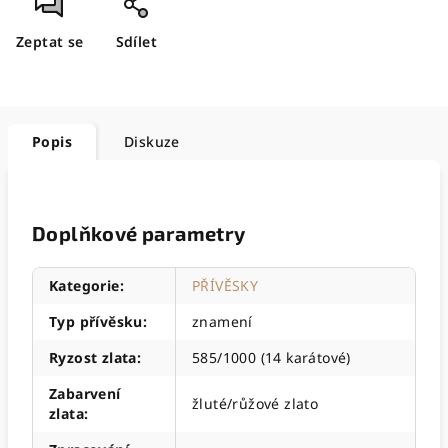
Zeptat se
Sdílet
Popis
Diskuze
Doplňkové parametry
Kategorie
:
PŘÍVĚSKY
Typ přívěsku
:
znamení
Ryzost zlata
:
585/1000 (14 karátové)
Zabarvení
žluté/růžové zlato
zlata
: