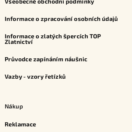
Všeobecné obchodní podmínky
Informace o zpracování osobních údajů
Informace o zlatých špercích TOP
Zlatnictví
Průvodce zapínáním náušnic
Vazby - vzory řetízků
Nákup
Reklamace