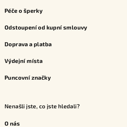
Péče o šperky
Odstoupení od kupní smlouvy
Doprava a platba
Výdejní místa
Puncovní značky
Nenašli jste, co jste hledali?
O nás