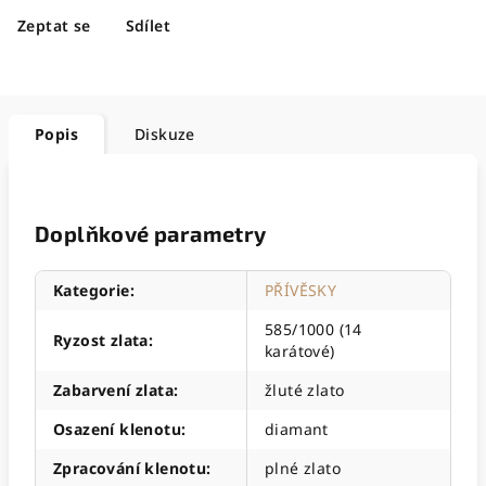
Zeptat se
Sdílet
Popis
Diskuze
Doplňkové parametry
Kategorie
:
PŘÍVĚSKY
585/1000 (14
Ryzost zlata
:
karátové)
Zabarvení zlata
:
žluté zlato
Osazení klenotu
:
diamant
Zpracování klenotu
:
plné zlato