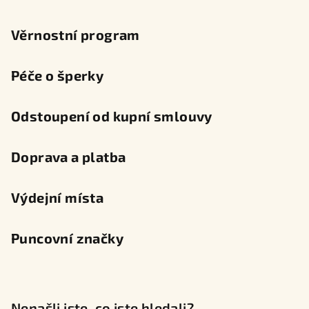
Věrnostní program
Péče o šperky
Odstoupení od kupní smlouvy
Doprava a platba
Výdejní místa
Puncovní značky
Nenašli jste, co jste hledali?