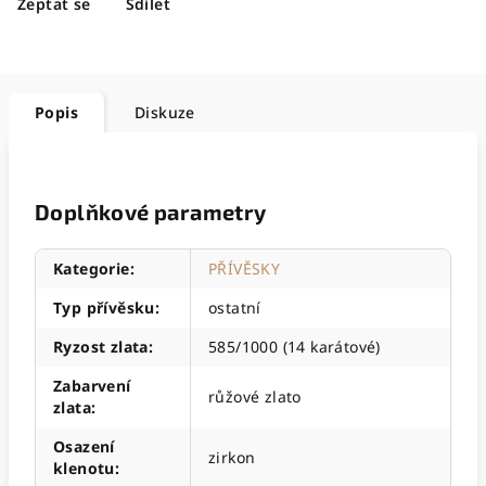
Zeptat se
Sdílet
Popis
Diskuze
Doplňkové parametry
Kategorie
:
PŘÍVĚSKY
Typ přívěsku
:
ostatní
Ryzost zlata
:
585/1000 (14 karátové)
Zabarvení
růžové zlato
zlata
:
Osazení
zirkon
klenotu
: