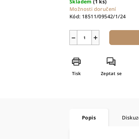
Skladem
(1 ks)
Možnosti doručení
Kód:
18511/09542/1/24
−
+
Tisk
Zeptat se
Popis
Diskuz