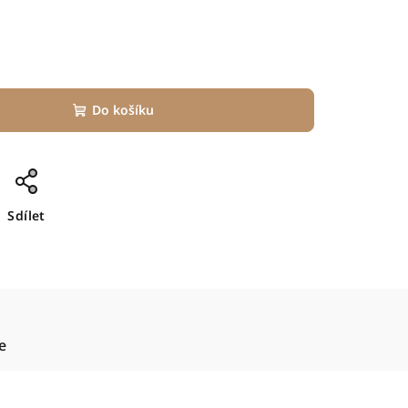
Do košíku
Sdílet
e