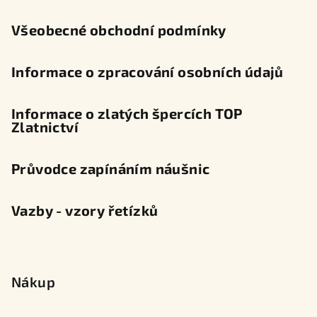
í
Všeobecné obchodní podmínky
Informace o zpracování osobních údajů
Informace o zlatých špercích TOP
Zlatnictví
Průvodce zapínáním náušnic
Vazby - vzory řetízků
Nákup