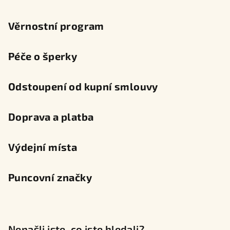
Věrnostní program
Péče o šperky
Odstoupení od kupní smlouvy
Doprava a platba
Výdejní místa
Puncovní značky
Nenašli jste, co jste hledali?