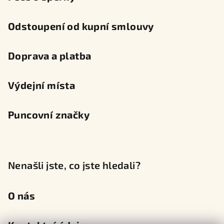
Odstoupení od kupní smlouvy
Doprava a platba
Výdejní místa
Puncovní značky
Nenašli jste, co jste hledali?
O nás