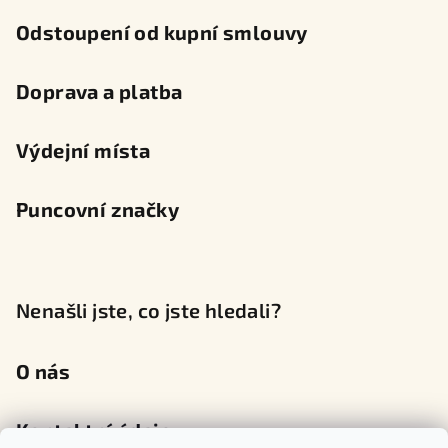
Odstoupení od kupní smlouvy
Doprava a platba
Výdejní místa
Puncovní značky
Nenašli jste, co jste hledali?
O nás
Kontaktní údaje