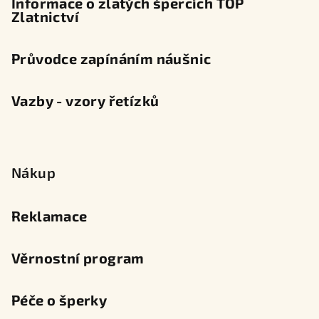
Informace o zlatých špercích TOP
Zlatnictví
Průvodce zapínáním náušnic
Vazby - vzory řetízků
Nákup
Reklamace
Věrnostní program
Péče o šperky