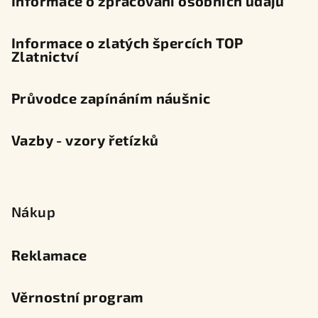
Informace o zpracování osobních údajů
Informace o zlatých špercích TOP
Zlatnictví
Průvodce zapínáním náušnic
Vazby - vzory řetízků
Nákup
Reklamace
Věrnostní program