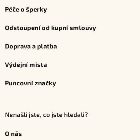
Péče o šperky
Odstoupení od kupní smlouvy
Doprava a platba
Výdejní místa
Puncovní značky
Nenašli jste, co jste hledali?
O nás