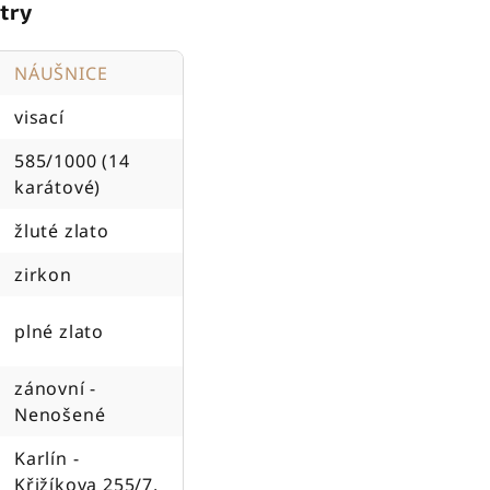
try
NÁUŠNICE
visací
585/1000 (14
karátové)
žluté zlato
zirkon
plné zlato
zánovní -
Nenošené
Karlín -
Křižíkova 255/7,