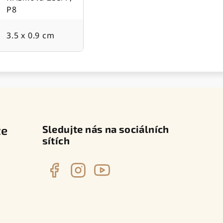
P8
3.5 x 0.9 cm
te
Sledujte nás na sociálních
sítích