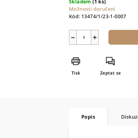
Skladem
(1 ks)
Možnosti doručení
Kód:
13474/1/23-1-0007
−
+
Tisk
Zeptat se
Popis
Diskuz