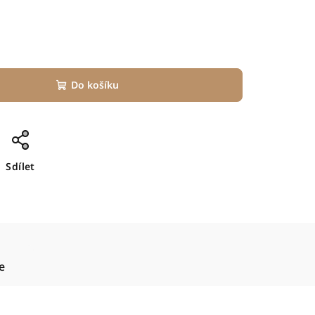
Do košíku
Sdílet
e