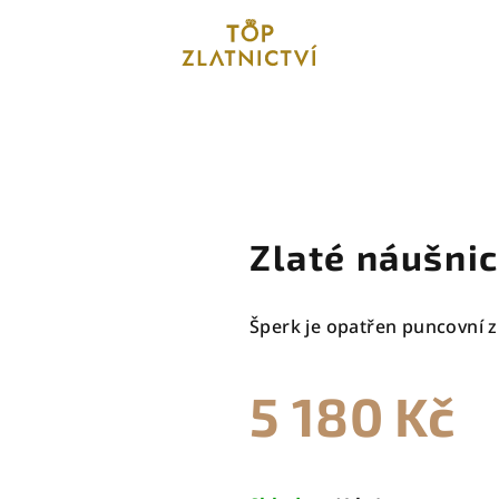
Zlaté náušni
Šperk je opatřen puncovní z
5 180 Kč
Měrná
cena: