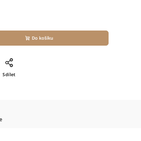
Do košíku
Sdílet
e