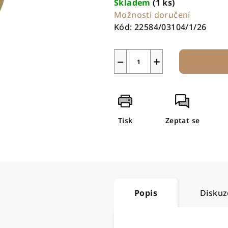
Skladem
(1 ks)
Možnosti doručení
Kód:
22584/03104/1/26
−
+
Tisk
Zeptat se
Popis
Diskuz