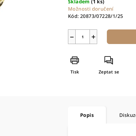
Skladem
(1 ks)
Možnosti doručení
Kód:
20873/07228/1/25
−
+
Tisk
Zeptat se
Popis
Diskuz