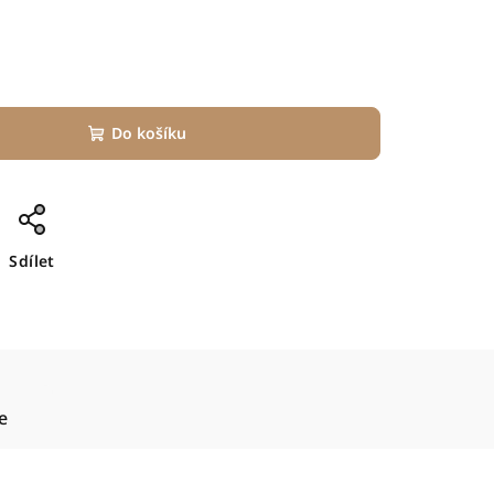
Do košíku
Sdílet
e