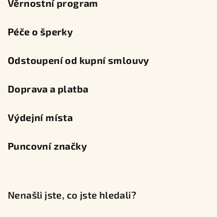
Věrnostní program
Péče o šperky
Odstoupení od kupní smlouvy
Doprava a platba
Výdejní místa
Puncovní značky
Nenašli jste, co jste hledali?