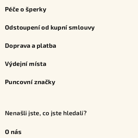
Péče o šperky
Odstoupení od kupní smlouvy
Doprava a platba
Výdejní místa
Puncovní značky
Nenašli jste, co jste hledali?
O nás