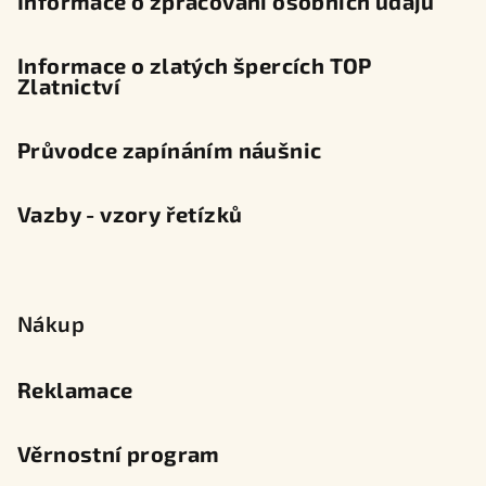
Informace o zpracování osobních údajů
Informace o zlatých špercích TOP
Zlatnictví
Průvodce zapínáním náušnic
Vazby - vzory řetízků
Nákup
Reklamace
Věrnostní program