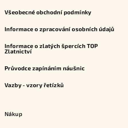
í
Všeobecné obchodní podmínky
Informace o zpracování osobních údajů
Informace o zlatých špercích TOP
Zlatnictví
Průvodce zapínáním náušnic
Vazby - vzory řetízků
Nákup