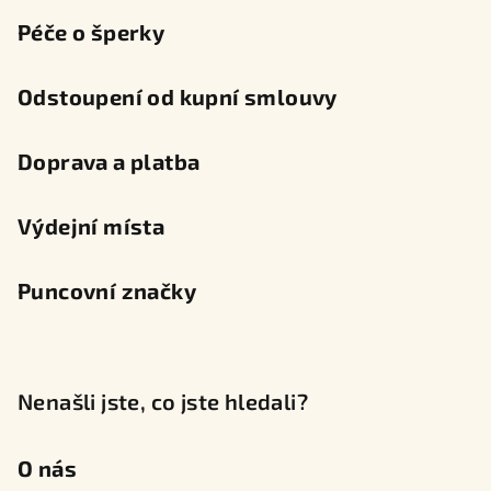
Péče o šperky
Odstoupení od kupní smlouvy
Doprava a platba
Výdejní místa
Puncovní značky
Nenašli jste, co jste hledali?
O nás