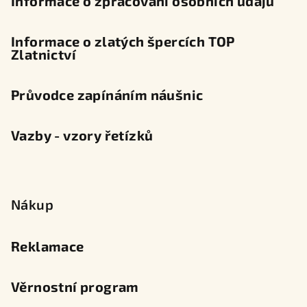
Informace o zpracování osobních údajů
Informace o zlatých špercích TOP
Zlatnictví
Průvodce zapínáním náušnic
Vazby - vzory řetízků
Nákup
Reklamace
Věrnostní program