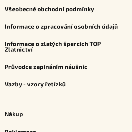
Všeobecné obchodní podmínky
Informace o zpracování osobních údajů
Informace o zlatých špercích TOP
Zlatnictví
Průvodce zapínáním náušnic
Vazby - vzory řetízků
Nákup
Reklamace