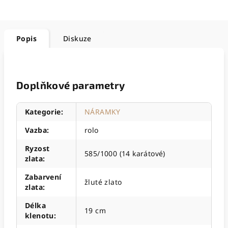
Popis
Diskuze
Doplňkové parametry
Kategorie
:
NÁRAMKY
Vazba
:
rolo
Ryzost
585/1000 (14 karátové)
zlata
:
Zabarvení
žluté zlato
zlata
:
Délka
19 cm
klenotu
: