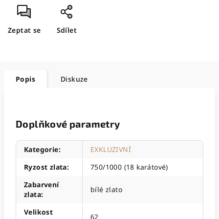
Zeptat se
Sdílet
Popis
Diskuze
Doplňkové parametry
Kategorie
:
EXKLUZIVNÍ
Ryzost zlata
:
750/1000 (18 karátové)
Zabarvení
bílé zlato
zlata
:
Velikost
62