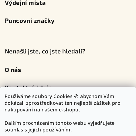
Výdejní místa
Puncovní značky
Nenašli jste, co jste hledali?
O nás
Kontaktní údaje
Používáme soubory Cookies 🍪 abychom Vám
dokázali zprostředkovat ten nejlepší zážitek pro
nakupování na našem e-shopu.
Sledujte nás na sociálních sítích
Dalším procházením tohoto webu vyjadřujete
souhlas s jejich používáním.