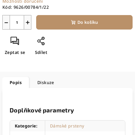
Možnosti doručení
Kód:
9626/00784/1/22
−
+
Do košíku
Zeptat se
Sdílet
Popis
Diskuze
Doplňkové parametry
Kategorie
:
Dámské prsteny