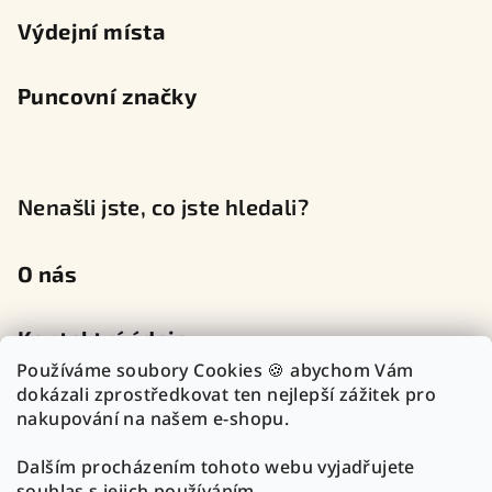
Výdejní místa
Puncovní značky
Nenašli jste, co jste hledali?
O nás
Kontaktní údaje
Používáme soubory Cookies 🍪 abychom Vám
dokázali zprostředkovat ten nejlepší zážitek pro
nakupování na našem e-shopu.
Sledujte nás na sociálních sítích
Dalším procházením tohoto webu vyjadřujete
souhlas s jejich používáním.