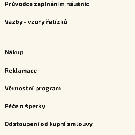
Průvodce zapínáním náušnic
Vazby - vzory řetízků
Nákup
Reklamace
Věrnostní program
Péče o šperky
Odstoupení od kupní smlouvy