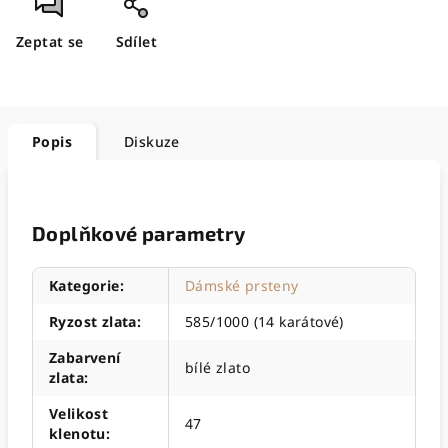
Zeptat se
Sdílet
Popis
Diskuze
Doplňkové parametry
Kategorie
:
Dámské prsteny
Ryzost zlata
:
585/1000 (14 karátové)
Zabarvení
bílé zlato
zlata
:
Velikost
47
klenotu
: