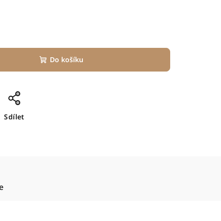
Do košíku
Sdílet
e