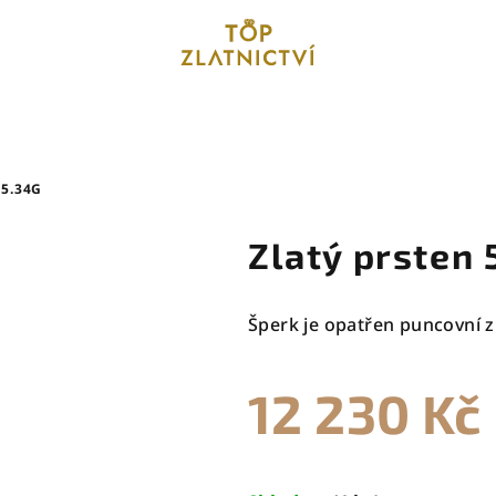
 5.34G
Zlatý prsten 
Šperk je opatřen puncovní z
12 230 Kč
Měrná
cena: