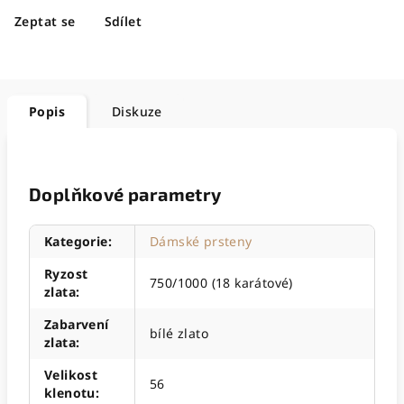
Zeptat se
Sdílet
Popis
Diskuze
Doplňkové parametry
Kategorie
:
Dámské prsteny
Ryzost
750/1000 (18 karátové)
zlata
:
Zabarvení
bílé zlato
zlata
:
Velikost
56
klenotu
: