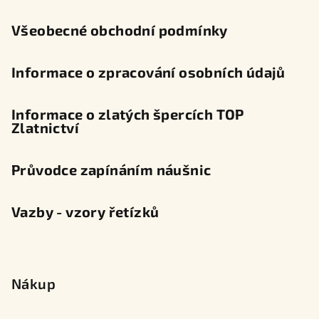
í
Všeobecné obchodní podmínky
Informace o zpracování osobních údajů
Informace o zlatých špercích TOP
Zlatnictví
Průvodce zapínáním náušnic
Vazby - vzory řetízků
Nákup