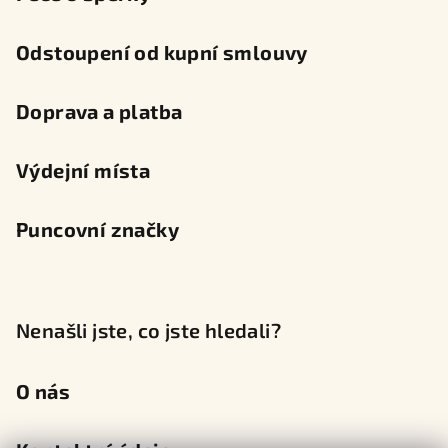
Odstoupení od kupní smlouvy
Doprava a platba
Výdejní místa
Puncovní značky
Nenašli jste, co jste hledali?
O nás