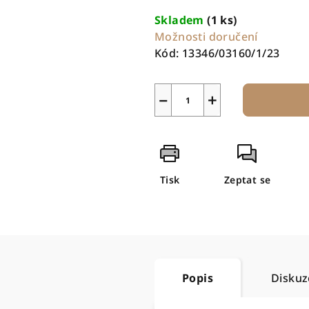
cena:
Skladem
(1 ks)
Možnosti doručení
Kód:
13346/03160/1/23
−
+
Tisk
Zeptat se
Popis
Diskuz