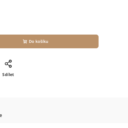
Do košíku
Sdílet
e