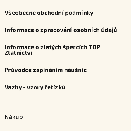
í
Všeobecné obchodní podmínky
Informace o zpracování osobních údajů
Informace o zlatých špercích TOP
Zlatnictví
Průvodce zapínáním náušnic
Vazby - vzory řetízků
Nákup